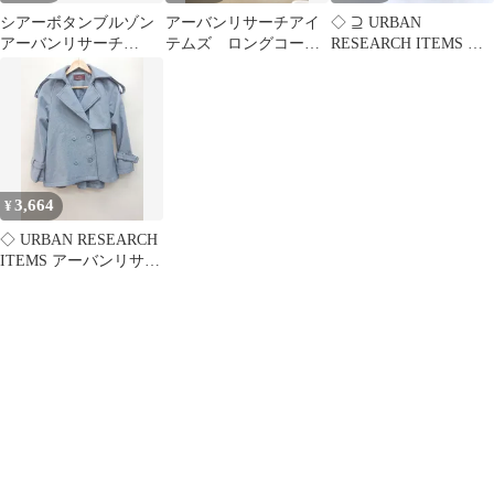
シアーボタンブルゾン
アーバンリサーチアイ
◇ ⊇ URBAN
アーバンリサーチ
テムズ ロングコー
RESEARCH ITEMS ア
ITEMS URBAN
ト アイボリー Sサイ
ーバンリサーチアイテ
RESEARCH
ズ
ムズ リバーシブル 長袖
ジャンパー サイズF カ
ーキ系 レディース E
【1503050030687】
3,664
¥
◇ URBAN RESEARCH
ITEMS アーバンリサー
チアイテムズ くすみカ
ラー 長袖 ピーコート
サイズF ブルー レディ
ース P
【1402160011008】