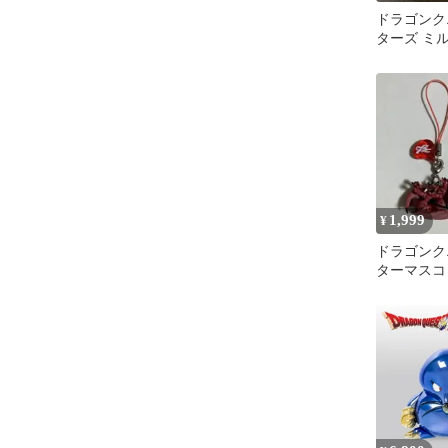
ドラゴンク
ターズ ミ
レーディン
1,999
¥
ドラゴンク
ターマスコ
ョン ミルド
ット