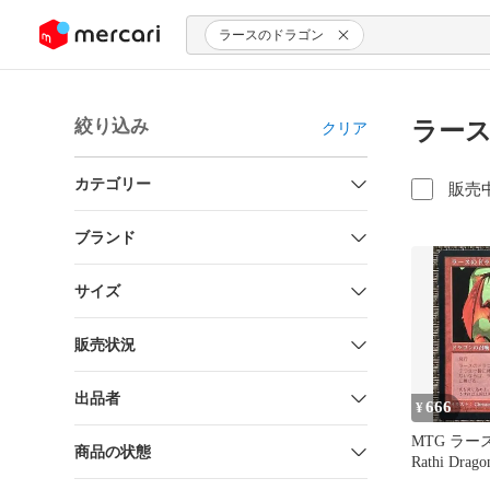
ンツにスキップ
ラースのドラゴン
絞り込み
ラース
クリア
カテゴリー
販売
ブランド
サイズ
販売状況
出品者
666
¥
MTG ラー
商品の状態
Rathi Dra