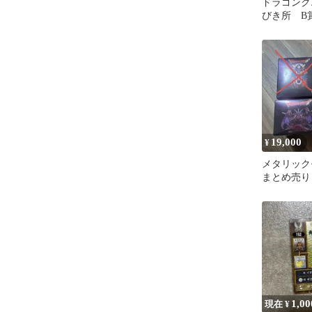
ドラゴンク
びき所 B
19,000
¥
メタリック
まとめ売り
1,00
現在 ¥