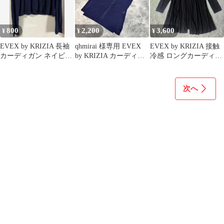
800
2,200
3,600
¥
¥
¥
EVEX by KRIZIA 長袖
qhmirai 様専用 EVEX
EVEX by KRIZIA 接触
カーディガン ネイビー
by KRIZIA カーディガ
冷感 ロングカーディガ
サイズ42
ン 40 ネイビ
ン 大きいサイズ 44
次へ