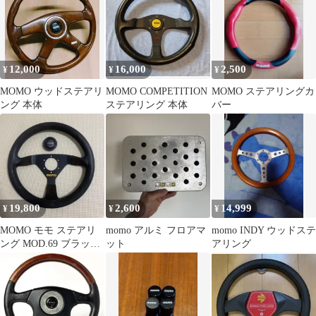
12,000
16,000
2,500
¥
¥
¥
MOMO ウッドステアリ
MOMO COMPETITION
MOMO ステアリングカ
ング 本体
ステアリング 本体
バー
19,800
2,600
14,999
¥
¥
¥
MOMO モモ ステアリ
momo アルミ フロアマ
momo INDY ウッドステ
ング MOD.69 ブラック
ット
アリング
スエード