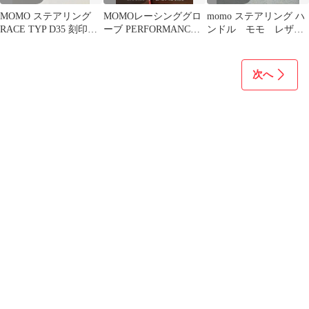
MOMO ステアリング
MOMOレーシンググロ
momo ステアリング ハ
RACE TYP D35 刻印あ
ーブ PERFORMANCE
ンドル モモ レザ
り 2004年製
FIA8856-2018公認
ー 黒 ブラック
次へ