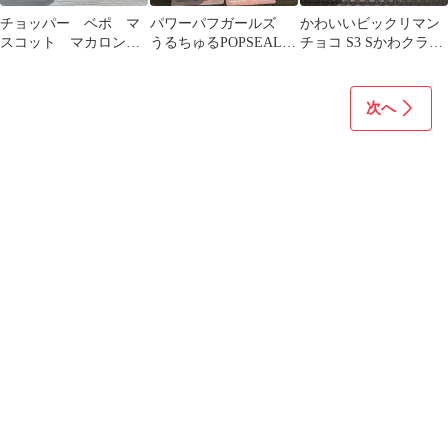
チョッパー ベポ マ
パワーパフガールズ
かわいいビックリマン
スコット マカロン
うるちゅるPOPSEAL 5
チョコ S3 Sかわクライ
sanji no oyatsu
枚セット
スト ノアフォーム 3枚
セット
次へ