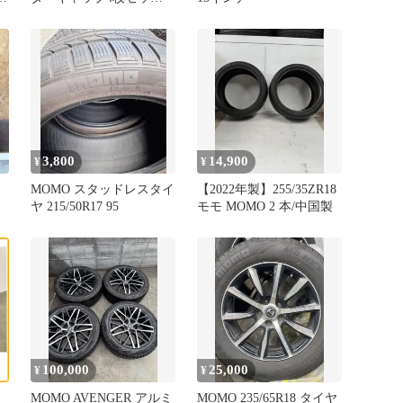
ト！
3,800
14,900
¥
¥
本
MOMO スタッドレスタイ
【2022年製】255/35ZR18
ヤ 215/50R17 95
モモ MOMO 2 本/中国製
100,000
25,000
¥
¥
MOMO AVENGER アルミ
MOMO 235/65R18 タイヤ