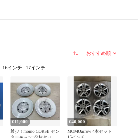
並び替え
16インチ
17インチ
11,000
40,000
¥
¥
希少！momo CORSE セン
MOMOarrow 4本セット
ッ
ターキャップ4枚セッ
15インチ