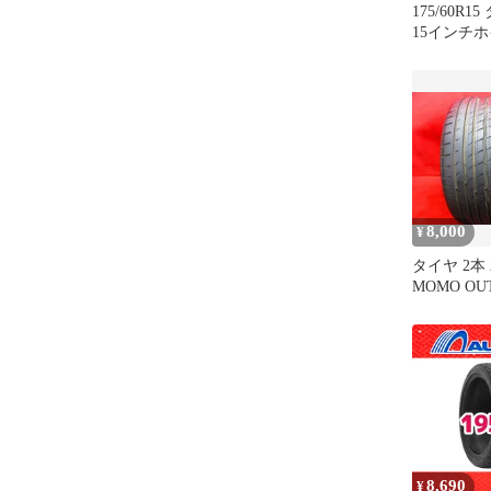
175/60R1
15インチ
8,000
¥
タイヤ 2本 2
MOMO OUTRUN M3 溝
アリ 送料無料
8,690
¥