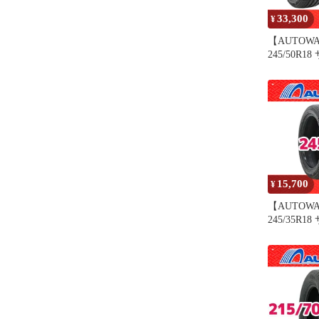
33,300
¥
【AUTOW
245/50R
MOMO Tire
ンチ 2本セ
オートウェ
15,700
¥
【AUTOW
245/35R
MOMO Tire
ンチ １本
オートウェ