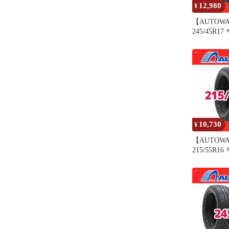
12,980
¥
【AUTOW
245/45R
MOMO Tire
ンチ １本
オートウェ
10,730
¥
【AUTOW
215/55R
MOMO Tire
ンチ １本
オートウェ