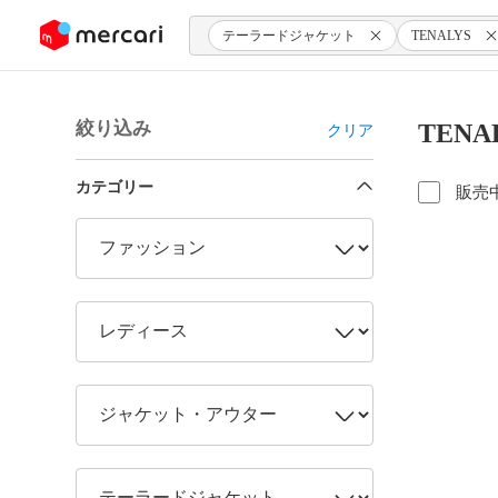
ンツにスキップ
テーラードジャケット
TENALYS
絞り込み
TEN
クリア
カテゴリー
販売