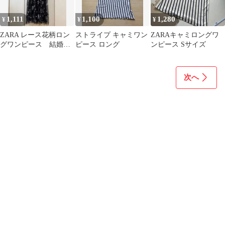
1,111
1,100
1,280
¥
¥
¥
ZARA レース花柄ロン
ストライプ キャミワン
ZARAキャミロングワ
グワンピース 結婚
ピース ロング
ンピース Sサイズ
式 二次会
次へ