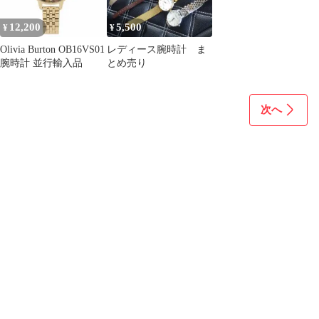
12,200
5,500
¥
¥
Olivia Burton OB16VS01
レディース腕時計 ま
腕時計 並行輸入品
とめ売り
次へ