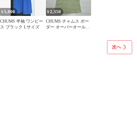
ピース ウェア
5,000
2,350
¥
¥
CHUMS 半袖 ワンピー
CHUMS チャムス ボー
ス ブラック Lサイズ
ダー オーバーオールス
カート
次へ