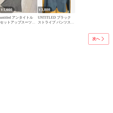
1,600
3,800
¥
¥
untitled アンタイトル
UNTITLED ブラック
セットアップスーツ
ストライプ パンツスー
フォーマル
ツ
次へ