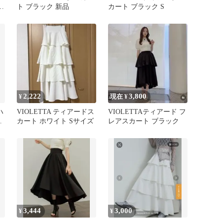
ジ
ト ブラック 新品
カート ブラック S
2,222
3,800
¥
現在 ¥
ハ
VIOLETTA ティアードス
VIOLETTAティアード フ
ス
カート ホワイト Sサイズ
レアスカート ブラック
ズ
3,444
3,000
¥
¥