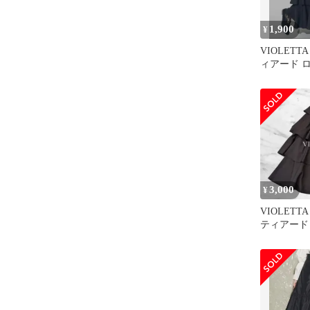
1,900
¥
VIOLETT
ィアード 
3,000
¥
VIOLET
ティアード
ート 2023