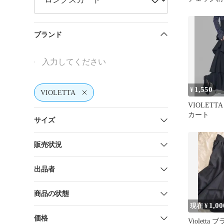
ブランド
1,550
¥
VIOLETTA
VIOLET
カート
サイズ
販売状況
出品者
商品の状態
1,00
現在 ¥
価格
Violetta