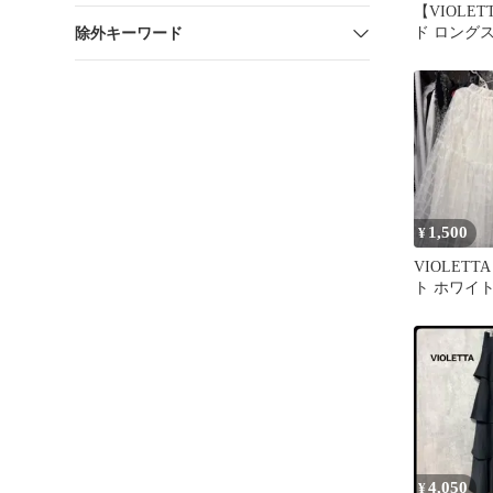
【VIOLE
ド ロング
除外キーワード
1,500
¥
VIOLET
ト ホワイ
4,050
¥