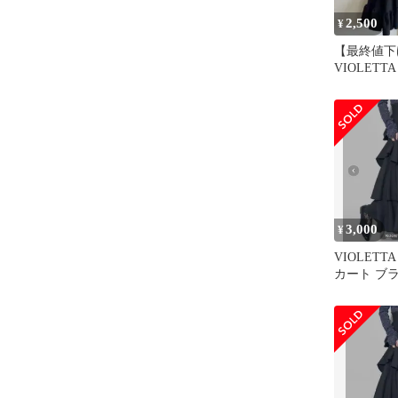
2,500
¥
【最終値下
VIOLET
ヘムスカー
3,000
¥
VIOLET
カート ブ