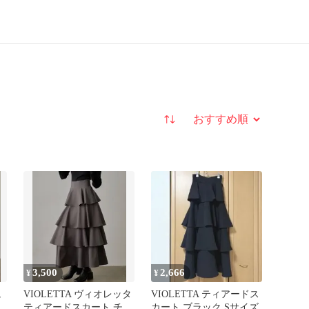
並び替え
3,500
2,666
¥
¥
ュ
VIOLETTA ヴィオレッタ
VIOLETTA ティアードス
ティアードスカート チャ
カート ブラック Sサイズ