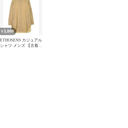
形
5,800
¥
ETHOSENS カジュアル
シャツ メンズ 【古着】
【中古】【送料無料】