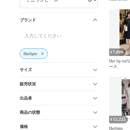
ブランド
7,000
¥
Herlipto
Her lip 
ース
サイズ
販売状況
出品者
商品の状態
12,222
¥
価格
Herlipto