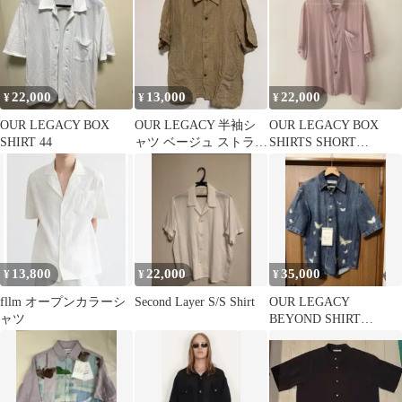
22,000
13,000
22,000
¥
¥
¥
OUR LEGACY BOX
OUR LEGACY 半袖シ
OUR LEGACY BOX
SHIRT 44
ャツ ベージュ ストライ
SHIRTS SHORT
プ
SLEEVE｜半袖シャツ
13,800
22,000
35,000
¥
¥
¥
fllm オープンカラーシ
Second Layer S/S Shirt
OUR LEGACY
ャツ
BEYOND SHIRT
SHORTSLEEVE 44