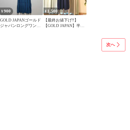
900
1,500
¥
¥
GOLD JAPANゴールド
【最終お値下げ‼️】
ジャパンロングワンピ
【GOLD JAPAN】半袖
ース 3L
ロングワンピース
次へ