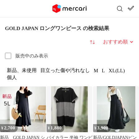
GOLD JAPAN ロングワンピース の検索結果
並び替え
販売中のみ表示
新品、未使用
目立った傷や汚れなし
M
L
XL(LL)
個人
2,700
1,880
3,900
¥
¥
¥
新品 GOLD JAPAN シ
バイカラー 半袖 ワンピ
新品/GOLDJAPANピン