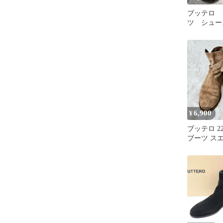
ブッテロ 
ツ シュー
6,900
¥
ブッテロ 2
ブーツ スエ
イタリア製