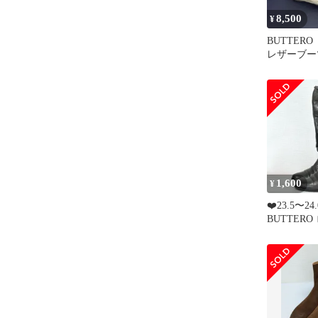
8,500
¥
BUTTER
レザーブー
ンブーツ 
ツ 24㎝
1,600
¥
❤️23.5〜2
BUTTER
レザー