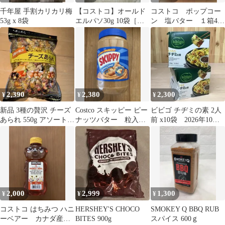
千年屋 手割カリカリ梅
【コストコ】オールド
コストコ ポップコー
53g x 8袋
エルパソ30g 10袋［個
ン 塩バター １箱44
数変更可］
個入 カークランド
未開封
2,390
2,380
2,300
¥
¥
¥
新品 3種の贅沢 チーズ
Costco スキッピー ピー
ビビゴ チヂミの素 2人
あられ 550g アソート
ナッツバター 粒入り
前 x10袋 2026年10月
コストコ 個包装
1.36kg
14日
2,000
2,999
1,300
¥
¥
¥
コストコ はちみつ ハニ
HERSHEY'S CHOCO
SMOKEY Q BBQ RUB
ーベアー カナダ産✦
BITES 900g
スパイス 600ｇ