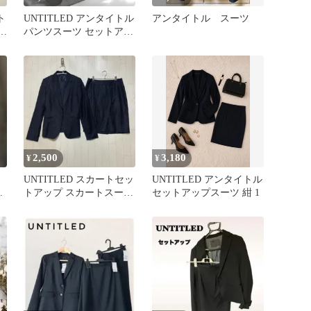
ト
UNTITLED アンタイトル
アンタイトル スーツ
D
パンツスーツ セットアッ
プ ベージュ
2,500
3,180
¥
¥
D
UNTITLED スカートセッ
UNTITLED アンタイトル
ア
トアップ スカートスーツ
セットアップスーツ 紺 1
ストライプ