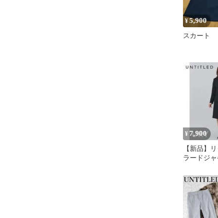
5,900
¥
スカート
7,900
¥
【新品】リ
ラードジャ
トスカート 
ル