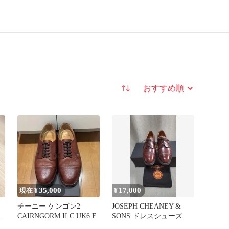
並び替え
35,000
17,000
現在 ¥
¥
チーニー ケンゴン2
JOSEPH CHEANEY &
CAIRNGORM II C UK6 F
SONS ドレスシューズ