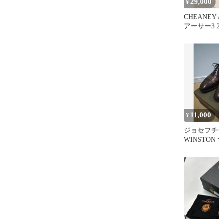
29,000
¥
CHEANEY A
アーサー3 26
11,000
¥
ジョセフ
WINSTON 