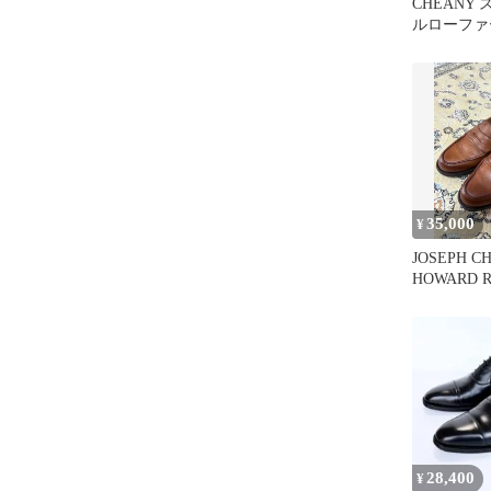
CHEANY
ルローファ
35,000
¥
JOSEPH C
HOWARD
8.5
28,400
¥