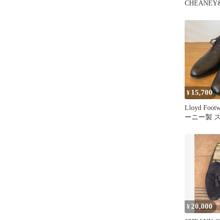
CHEANEY
ー FREDER
15,700
¥
Lloyd Foot
ーニー製 
プ ブラッ
20,000
¥