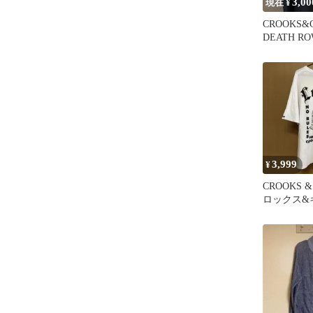
3,00
現在 ¥
CROOKS&C
DEATH RO
Tシャツ
3,999
¥
CROOKS &
ロックス&
Tシャツ 