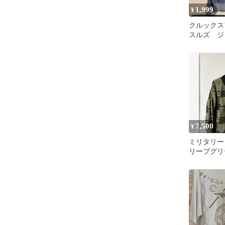
1,999
¥
クルックス
スルズ ジ
7,500
¥
ミリタリー
リーブグリ
柄