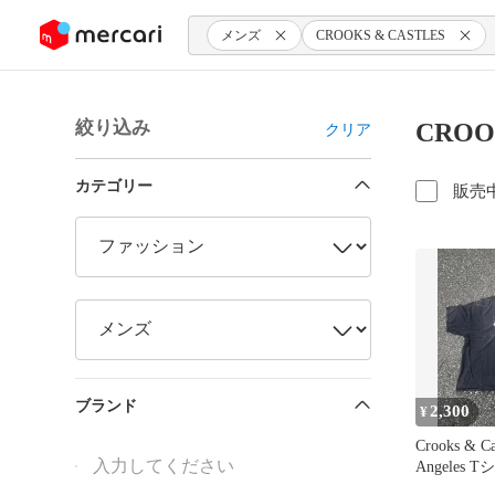
ンツにスキップ
メンズ
CROOKS & CASTLES
絞り込み
CROO
クリア
カテゴリー
販売
ブランド
2,300
¥
Crooks & Ca
Angeles