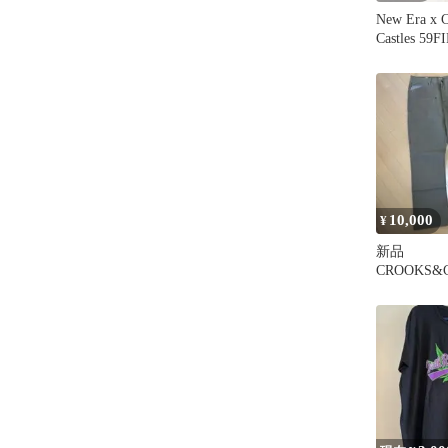
New Era x 
Castles 5
10,000
¥
新品
CROOKS&
ンターパン