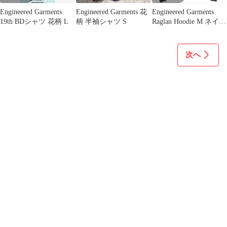
Engineered Garments
Engineered Garments 花
Engineered Garments
19th BDシャツ 花柄 L
柄 半袖シャツ S
Raglan Hoodie M ネイビ
ー
次へ