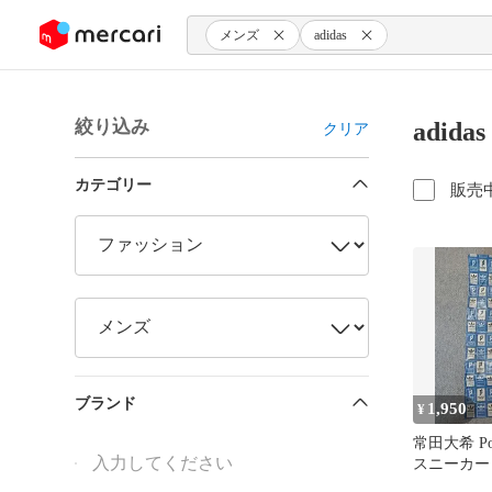
ンツにスキップ
メンズ
adidas
絞り込み
adid
クリア
カテゴリー
販売
ブランド
1,950
¥
常田大希 Point
スニーカー