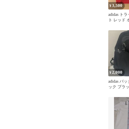
3,500
¥
adidas 
ト レッド 
ージ
2,000
¥
adidas 
ック ブラ