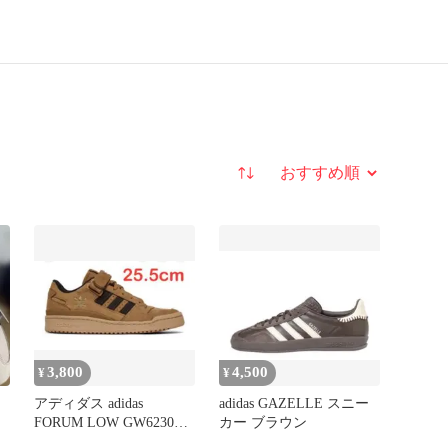
並び替え
3,800
4,500
¥
¥
アディダス adidas
adidas GAZELLE スニー
FORUM LOW GW6230
カー ブラウン
ABC-MART限定