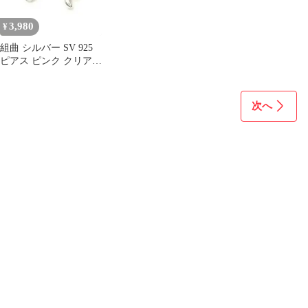
3,980
¥
組曲 シルバー SV 925
ピアス ピンク クリア
ストーン 小ぶり 箱付き
次へ