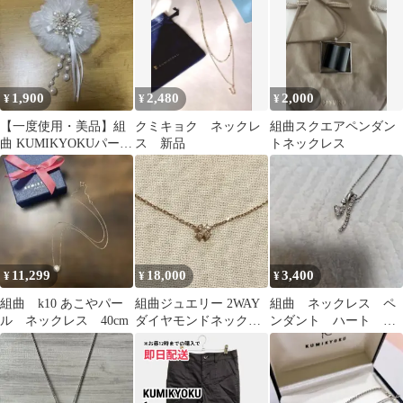
シルバー色
1,900
2,480
2,000
¥
¥
¥
【一度使用・美品】組
クミキョク ネックレ
組曲スクエアペンダン
曲 KUMIKYOKUパール
ス 新品
トネックレス
コサージュ ホワイト 花
11,299
18,000
3,400
¥
¥
¥
組曲 k10 あこやパー
組曲ジュエリー 2WAY
組曲 ネックレス ペ
ル ネックレス 40cm
ダイヤモンドネックレ
ンダント ハート シ
ス K10PG 四つ葉 クロ
ルバー
ーバー