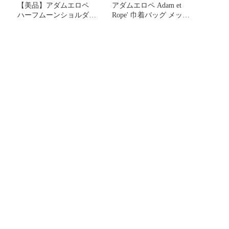
【美品】アダムエロペ
アダムエロペ Adam et
ハーフムーンショルダー
Rope' 巾着バッグ メッシ
バッグ ホワイト
ュ ロゴ グレー /JS