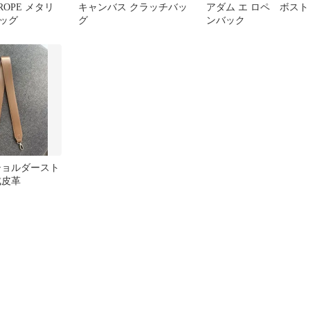
 ROPE メタリ
キャンバス クラッチバッ
アダム エ ロペ ボスト
ッグ
グ
ンバック
ショルダースト
成皮革