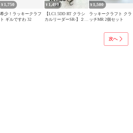
1,750
1,499
1,500
¥
¥
¥
希少！ラッキークラフ
【LC1.5DD RT クラシ
ラッキークラフト クラ
ト ギルですわ 32
カルリーダーSR-】２点
ッチMR 2個セット
セット TOクロー
次へ