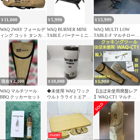
11,000
5,990
13,999
¥
¥
¥
WAQ 2WAY フォールデ
WAQ BURNER MINI
WAQ MULTI LOW
ィング コット タンカラ
TABLE バーナーミニテ
TABLE-F マルチローテ
ー
ーブル
ーブル
2,100
10,000
1,980
現在 ¥
¥
¥
WAQ マルチツール
◆未使用 WAQ ワック
【ほぼ未使用廃盤レア
BBQ クッカーセット
ウルトラライトエアマ
】WAQ-CT1 マルチク
ット WAQ-UL1-M-TAN
ッキングツール ５つ
タン 未開封 保管品
の機能
◆22375★
5%OFF