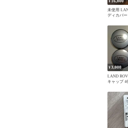
16,800
¥
未使用 LAN
ディカバー
3,000
¥
LAND RO
キャップ 