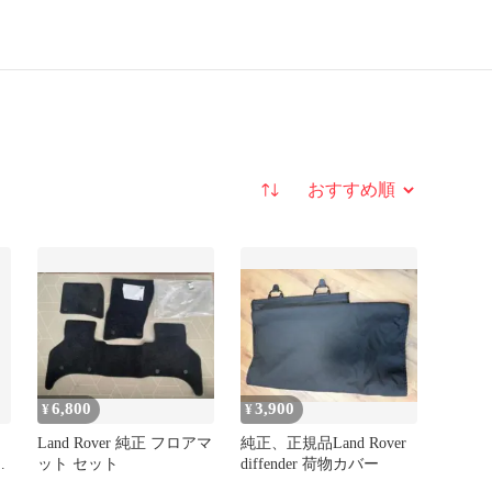
並び替え
6,800
3,900
¥
¥
Land Rover 純正 フロアマ
純正、正規品Land Rover
R
ット セット
diffender 荷物カバー