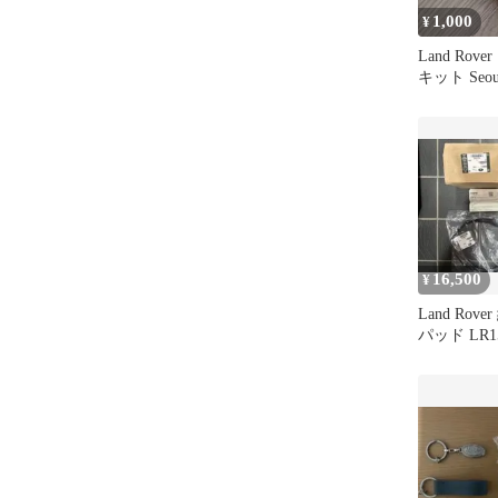
1,000
¥
Land Ro
キット Seoul 
16,500
¥
Land Rov
パッド LR15