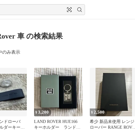
 Rover 車 の検索結果
中のみ表示
3,200
2,500
¥
¥
ンドローバ
LAND ROVER HUE166
希少 新品未使用 レンジ
ルダーキーリ
キーホルダー ランドロ
ローバー RANGE ROVE
ローバーディ
ーバー
ステンレスボトル