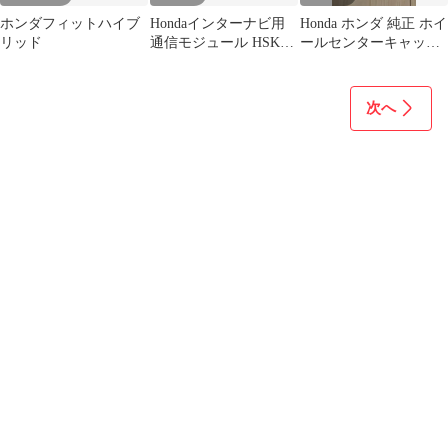
ホンダフィットハイブ
Hondaインターナビ用
Honda ホンダ 純正 ホイ
リッド
通信モジュール HSK-
ールセンターキャップ
1000G
4個セット
次へ