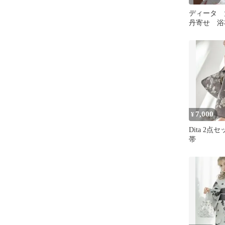
ディータ 
丹寄せ 浴
7,000
¥
Dita 2点
帯