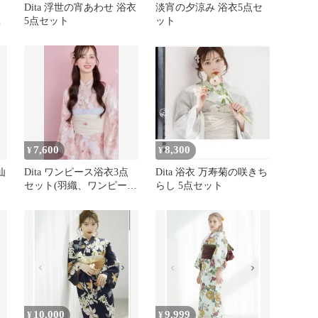
Dita 浮世の宵あわせ 浴衣
淡宵の夕涼み 浴衣5点セ
ッ
5点セット
ット
7,600
8,300
¥
¥
仙
Dita ワンピース浴衣3点
Dita 浴衣 万寿菊の咲きち
セット(羽織、ワンピー
らし 5点セット
ス、作り帯)
10,000
9,999
¥
¥