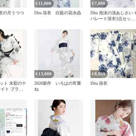
11,000
7,800
¥
¥
衣浮世の月うつつ
Dita 浴衣 白藍の花水晶
Dita 泡沫の淡あじさい 
パレート浴衣3点セット
(ゆかた・帯・下駄)
13,000
8,999
¥
¥
衣セット 水彩の十
2026新作 いろはの宵重
Dita 浴衣
ワイト ブラッ
ね