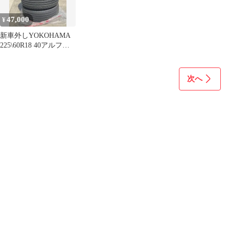
47,000
¥
新車外しYOKOHAMA
225\60R18 40アルファ
ード40ヴェルファイア
次へ