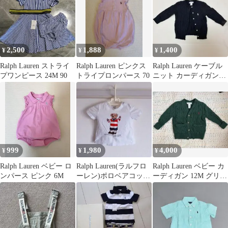
2,500
1,888
1,400
¥
¥
¥
Ralph Lauren ストライ
Ralph Lauren ピンクス
Ralph Lauren ケーブル
プワンピース 24M 90
トライプロンパース 70
ニット カーディガン
18M
999
1,980
4,000
¥
¥
¥
Ralph Lauren ベビー ロ
Ralph Lauren(ラルフロ
Ralph Lauren ベビー カ
ンパース ピンク 6M
ーレン)ポロベアコット
ーディガン 12M グリー
ン Tシャツ(80cm)
ン ケーブルニット