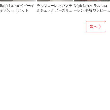
Ralph Lauren ベビー帽
ラルフローレン パステ
Ralph Lauren ラルフロ
子 バケットハット
ルチェック ノースリー
ーレン 半袖 ワンピース
ブワンピース リボン
2T 90
110
次へ