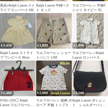
美品⭐︎Ralph Lauren スト
Ralph Lauren 中綿ベス
ラルフローレン 半袖T
ライプ ロンパース 6M
ト キッズ
シャツ ネイビー XL
3,450
1,899
1,000
¥
¥
¥
Ralph Lauren ストライ
ラルフローレン ショー
ラルフローレンRalph
プ ワンピース 80cm
トパンツ 12M
Lauren ロンパース
70cm ホワイト
1,400
2,000
3,500
¥
¥
¥
N356−2/03◯ Ralph
ラルフローレン 総柄 ポ
Ralph Lauren ポシェッ
Lauren ラルフローレン
ロベア 半袖 トップス
ト ショルダーバッ