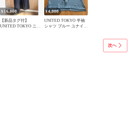
16,000
4,000
¥
¥
【新品タグ付】
UNITED TOKYO 半袖
UNITED TOKYO ニッ
シャツ ブルー ユナイテ
ト Vネック ニットベス
ッドトーキョー サイ
ト
ズ1
次へ