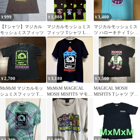
999
1,888
3,400
¥
¥
¥
【Tシャツ】マジカル
マジカルモッシュミス
マジカルモッシュミス
モッシュミスフィッツ
フィッツ Tシャツ Lサ
ツ ハローキティ Tシャ
イズ色あせありMxMxM
ツ M
マモミ
2,700
3,180
3,500
¥
¥
¥
MxMxM マジカルモッ
MxMxM MAGICAL
MAGICAL MOSH
シュミスフィッツ Tシ
MOSH MISFITS マモミ
MISFITS Tシャツ ブラ
ャツ 黒 Mサイズ
Tシャツ Mサイズ
ック M