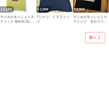
2,600
2,000
3,900
¥
¥
¥
マジカルモッシュミス
Tシャツ ミスフィッ
マジカルモッシュミス
フィッツ MAGICAL
ツ
フィッツ ゼロファイ
MOSH MISFITS
ターパイロット
MXMXM パンク スカル
プリント Tシャツ クル
次へ
ーネック カットソー L
相当 ネオンイエロー ス
トリート ロック メンズ