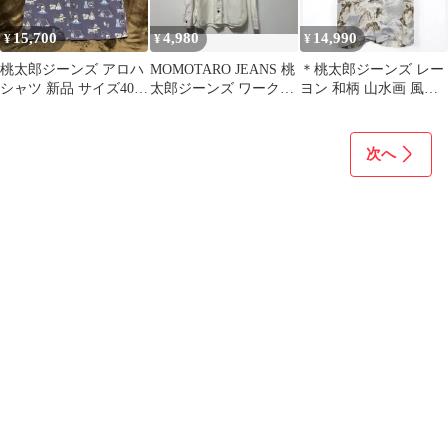
15,700
4,980
14,990
¥
¥
¥
桃太郎ジーンズ アロハ
MOMOTARO JEANS 桃
＊桃太郎ジーンズ レー
シャツ 新品 サイズ40
太郎ジーンズ ワークシ
ヨン 和柄 山水画 風景
モモタロウ
ャツ 38 美品
画 桃 アロハシャツ 38
次へ