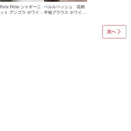
Perle Pêche シャギーニ
ペルルペッシュ 花柄
ット アンゴラ ホワイト
半袖ブラウス ホワイト
白 ロングスリーブ
系 サイズ38
次へ