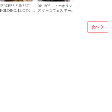
JERZEES SUNSET
90s 1996 ニューオリン
HOLDING, LLC Tシャ
ズ ジャズフェス アート
ツ ネイビー XL
T USA製 グレー L
次へ