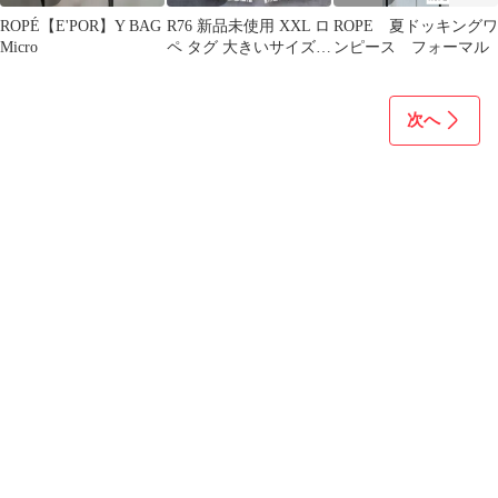
ROPÉ【E'POR】Y BAG
R76 新品未使用 XXL ロ
ROPE 夏ドッキングワ
Micro
ペ タグ 大きいサイズ
ンピース フォーマル
ワイドパンツ レディー
ス
次へ