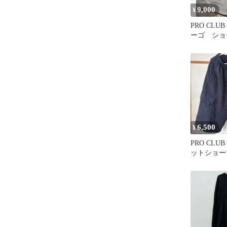
9,000
¥
PRO CLU
ーゴ ショ
ー S
6,500
¥
PRO CL
ットショー