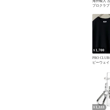
海外輸入 古着 
プロクラブ
ト Tシャツ 
1,700
¥
PRO CLUB
ビーウェイ
ツ/2XL/
1,333
¥