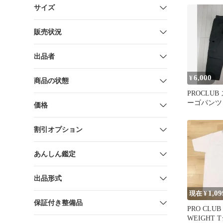
サイズ
販売状況
出品者
6,000
¥
商品の状態
PROCLU
ーゴパンツ
価格
割引オプション
あんしん鑑定
出品形式
1,09
現在 ¥
保証付き整備品
PRO CLUB
WEIGHT