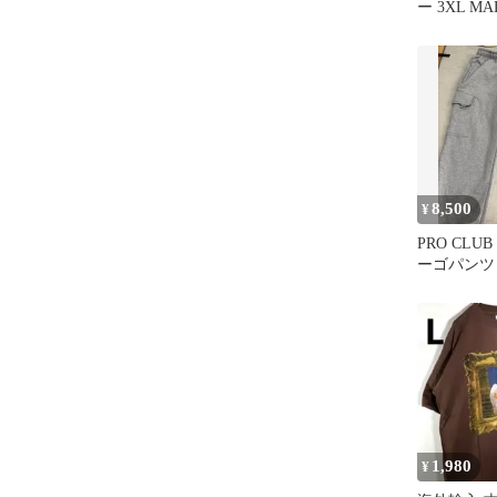
ー 3XL MA
8,500
¥
PRO CLU
ーゴパンツ
1,980
¥