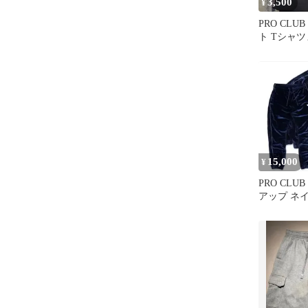
3,500
¥
PRO CL
ト Tシャ
15,000
¥
PRO CLU
アップ ネ
ラブ2XL