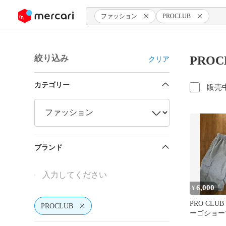
ンツにスキップ
ファッション
PROCLUB
絞り込み
PRO
クリア
カテゴリー
販売
ブランド
6,000
¥
PRO CLU
PROCLUB
ーゴショー