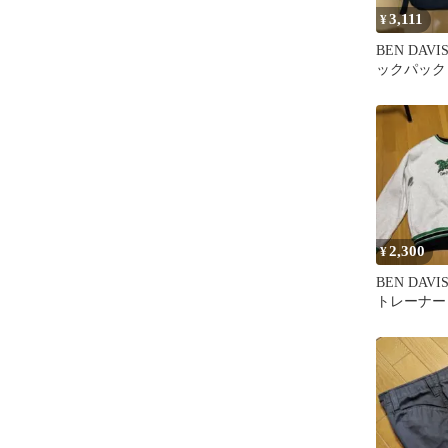
3,111
¥
BEN DAV
ックパック
2,300
¥
BEN DAV
トレーナー