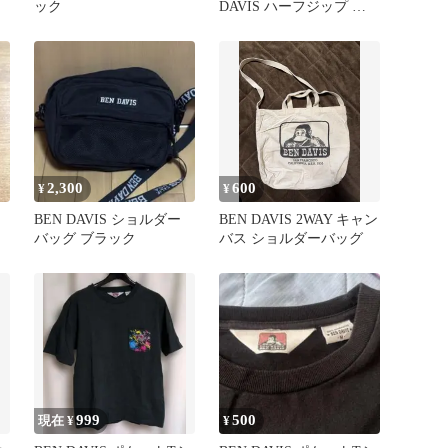
ック
DAVIS ハーフジップ ワ
ークシャツ
2,300
600
¥
¥
BEN DAVIS ショルダー
BEN DAVIS 2WAY キャン
バッグ ブラック
バス ショルダーバッグ
999
500
現在 ¥
¥