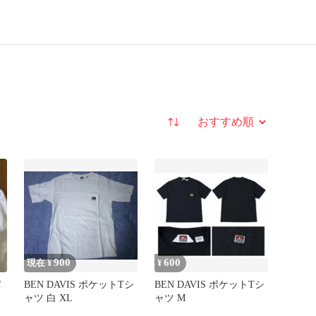
並び替え
900
600
現在 ¥
¥
パ
BEN DAVIS ポケットTシ
BEN DAVIS ポケットTシ
ャツ 白 XL
ャツ M