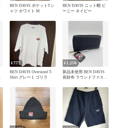
バ
BEN DAVIS ポケットTシ
BEN DAVIS ニット帽 ビ
ャツ ホワイト M
ーニー ネイビー
777
1,250
¥
¥
BEN DAVIS Oversized T-
新品未使用 BEN DAVIS
ベ
Shirt グレー L ゴリラ
長財布 ラウンドファスナ
ー ブラック ゴールド