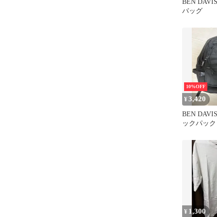
BEN DAV
バッグ
10%OFF
3,420
¥
BEN DAV
ックパック
1,300
¥