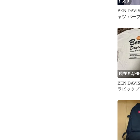
550
¥
BEN DAV
ャツ パー
2,98
現在 ¥
BEN DAV
ラビックプ
ツ