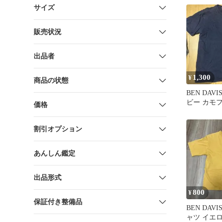
サイズ
販売状況
出品者
1,300
¥
商品の状態
BEN DAV
ビー カモ
価格
割引オプション
あんしん鑑定
出品形式
800
¥
保証付き整備品
BEN DAV
ャツ イエ