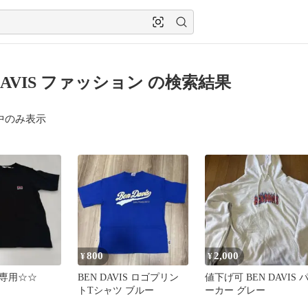
 DAVIS ファッション の検索結果
中のみ表示
800
2,000
¥
¥
専用☆☆
BEN DAVIS ロゴプリン
値下げ可 BEN DAVIS 
トTシャツ ブルー
ーカー グレー