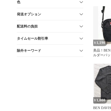
色
発送オプション
配送料の負担
タイムセール割引率
1,190
¥
美品！BEN 
除外キーワード
ルダーバッ
1,000
¥
BEN DAV