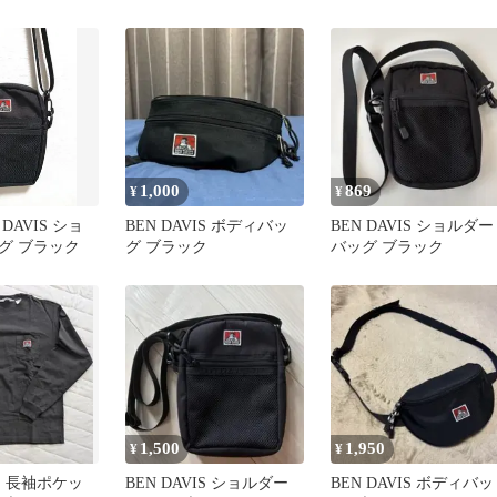
【即購入OK】
ージュ柄☆カードケー
1,000
869
¥
¥
DAVIS ショ
BEN DAVIS ボディバッ
BEN DAVIS ショルダー
グ ブラック
グ ブラック
バッグ ブラック
1,500
1,950
¥
¥
IS 長袖ポケッ
BEN DAVIS ショルダー
BEN DAVIS ボディバッ