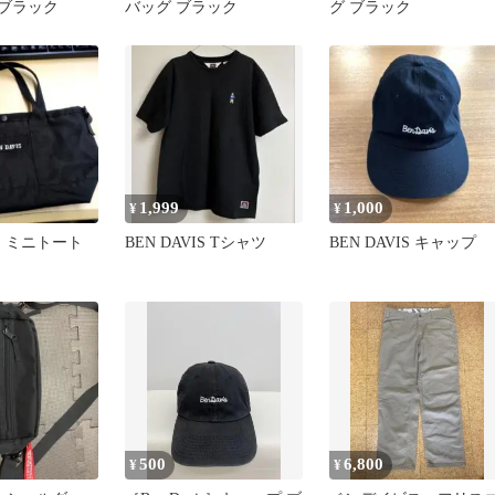
 ブラック
バッグ ブラック
グ ブラック
1,999
1,000
¥
¥
IS ミニトート
BEN DAVIS Tシャツ
BEN DAVIS キャップ
500
6,800
¥
¥