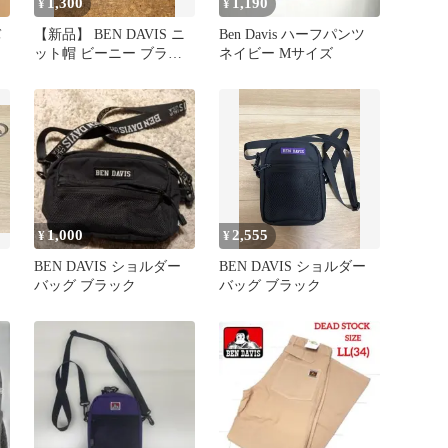
1,300
1,190
¥
¥
バ
【新品】 BEN DAVIS ニ
Ben Davis ハーフパンツ
ット帽 ビーニー ブラッ
ネイビー Mサイズ
ク
1,000
2,555
¥
¥
BEN DAVIS ショルダー
BEN DAVIS ショルダー
バッグ ブラック
バッグ ブラック