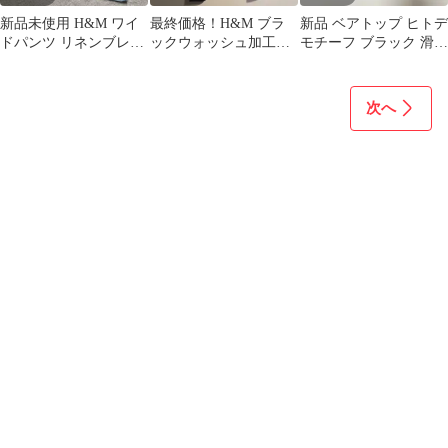
新品未使用 H&M ワイ
最終価格！H&M ブラ
新品 ベアトップ ヒトデ
ドパンツ リネンブレン
ックウォッシュ加工
モチーフ ブラック 滑り
ド Mサイズ
カーゴスキニーデニ
止め付き
ム ストレッチ
次へ