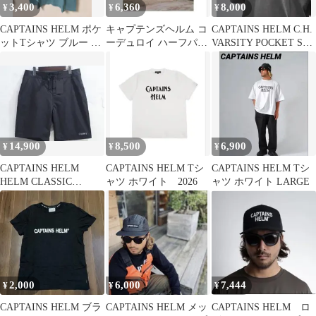
3,400
6,360
8,000
¥
¥
¥
CAPTAINS HELM ポケ
キャプテンズヘルム コ
CAPTAINS HELM C.H.
ットTシャツ ブルー L
ーデュロイ ハーフパン
VARSITY POCKET SS
サイズ
ツ ショートパンツ ショ
TEE
ーツ XL
14,900
8,500
6,900
¥
¥
¥
CAPTAINS HELM
CAPTAINS HELM Tシ
CAPTAINS HELM Tシ
HELM CLASSIC
ャツ ホワイト 2026
ャツ ホワイト LARGE
BOARD SHORTS
2,000
6,000
7,444
¥
¥
¥
CAPTAINS HELM ブラ
CAPTAINS HELM メッ
CAPTAINS HELM ロ