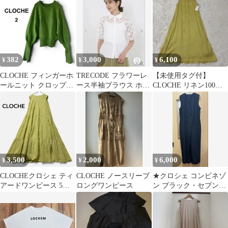
ト カーキ
382
3,000
6,100
¥
¥
¥
CLOCHE フィンガーホ
TRECODE フラワーレ
【未使用タグ付】
ールニット クロップド
ース半袖ブラウス ホワ
CLOCHE リネン100%
丈 緑色 パフスリーブ
イト
ノースリーブ ロング
ガーリー
ワンピース
3,500
2,000
6,000
¥
¥
¥
CLOCHEクロシェ ティ
CLOCHE ノースリーブ
★クロシェ コンビネゾ
アードワンピース 5段
ロングワンピース
ン ブラック・セブンフ
マキシ丈 綿100% ロン
ェアリー★
グ