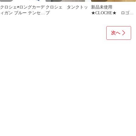
クロシェ◉ロングカーデ
クロシェ タンクトッ
新品未使用
ィガン ブルー テンセル
プ
★CLOCHE★ ロゴT
麻 ドレープ オフィス
シャツ ベージュ
冷房対策
次へ