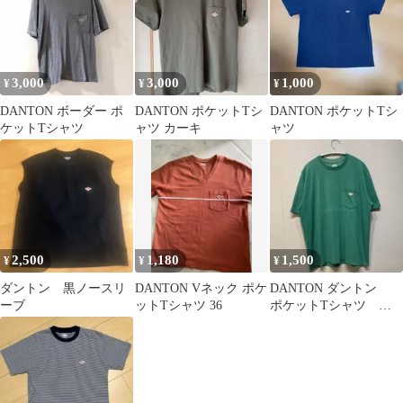
3,000
3,000
1,000
¥
¥
¥
DANTON ボーダー ポ
DANTON ポケットTシ
DANTON ポケットTシ
ケットTシャツ
ャツ カーキ
ャツ
2,500
1,180
1,500
¥
¥
¥
ダントン 黒ノースリ
DANTON Vネック ポケ
DANTON ダントン
ーブ
ットTシャツ 36
ポケットTシャツ カ
ットソー 半袖 グリ
ーン