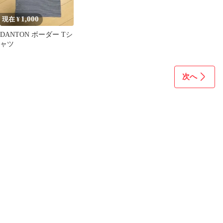
1,000
現在 ¥
DANTON ボーダー Tシ
ャツ
次へ