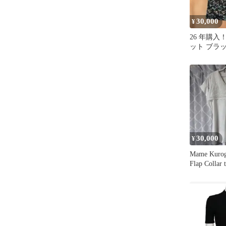
30,000
¥
26 年購入
ット ブラッ
30,000
¥
Mame Kurog
Flap Collar 