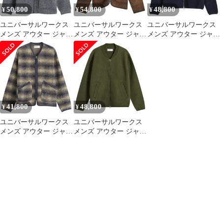
50,800
54,800
48,800
¥
¥
¥
ユニバーサルワークス
ユニバーサルワークス
ユニバーサルワークス
メンズ アウター ジャケ
メンズ アウター ジャケ
メンズ アウター ジャケ
ット・ブルゾン ウール
ット・ブルゾン フリー
ット・ブルゾン ウール
フリース Universal
ス Universal Works Alps
フリース Universal
Works Wool Fleece Rams
Fleece Zip Liner Jacket
Works Wool Fleece Zip
Jacket Grey Marl グレー
Brown ブラウン
Bomber Navy ネイビー
41,800
48,800
¥
¥
ユニバーサルワークス
ユニバーサルワークス
メンズ アウター ジャケ
メンズ アウター ジャケ
ット・ブルゾン フリー
ット・ブルゾン ウール
ス Universal Works Uist
フリース Universal
Fleece Zip Liner Jacket
Works Wool Fleece Zip
Navy ネイビー
Bomber Presented by
END Oliv