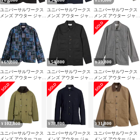
87,800
54,800
80,800
¥
¥
¥
ユニバーサルワークス
ユニバーサルワークス
ユニバーサルワークス
メンズ アウター ジャケ
メンズ アウター ジャケ
メンズ アウター ジャケ
ット・ブルゾン
ット・ブルゾン
ット・ブルゾン リネン
Universal Worksummer
Universal Works Bakers
Universal Works Linen
Canvas Labour Jacket
Jacket Navy ネイビー
Slub Weave S130 Jacket
Licorice
Mid Grey グレー
68,800
54,800
39,800
¥
¥
¥
ユニバーサルワークス
ユニバーサルワークス
ユニバーサルワークス
メンズ アウター ジャケ
メンズ アウター ジャケ
メンズ アウター ジャケ
ット・ブルゾン パッチ
ット・ブルゾン
ット・ブルゾン
ワーク Universal Works
Universal Works Bakers
Universal Works Hickory
Madras Patchwork Duty
Jacket Black ブラック
Stripe Original Bakers
Jacket Navy ネイビー
Jacket Indigo インディ
ゴ
102,800
78,800
31,800
¥
¥
¥
ユニバーサルワークス
ユニバーサルワークス
ユニバーサルワークス
メンズ アウター コート
メンズ アウター ジャケ
メンズ アウター ジャケ