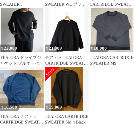
SWEATER
SWEATER WL ブラッ
CARTRIDGE SWEATER
SOLOMODULE 2
ク 0000
SMサイズ2
22,000
21,380
18,888
¥
¥
¥
TEATORA ドライブジ
テアトラ TEATORA
TEATORA CARTRIDGE
ャケット プルオーバー
CARTRIDGE SWEATER
SWEATER MS
SM スウェット
16,500
15,000
¥
¥
TEATORA テアトラ
TEATORA CARTRIDGE
CARTRIDGE SWEATER
SWEATER SM 4 Black
MS ブラック 4