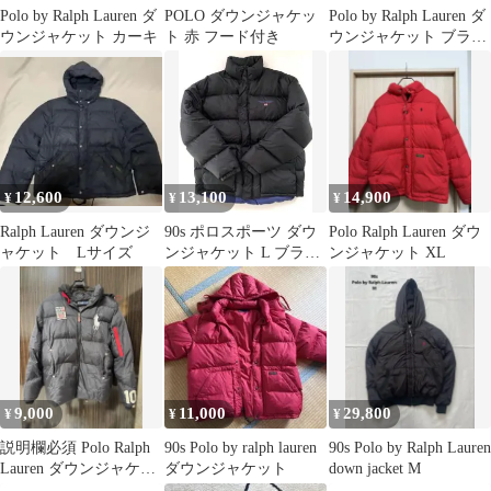
Polo by Ralph Lauren ダ
POLO ダウンジャケッ
Polo by Ralph Lauren ダ
ウンジャケット カーキ
ト 赤 フード付き
ウンジャケット ブラッ
ク XL
12,600
13,100
14,900
¥
¥
¥
Ralph Lauren ダウンジ
90s ポロスポーツ ダウ
Polo Ralph Lauren ダウ
ャケット Lサイズ
ンジャケット L ブラッ
ンジャケット XL
ク polosport
9,000
11,000
29,800
¥
¥
¥
説明欄必須 Polo Ralph
90s Polo by ralph lauren
90s Polo by Ralph Lauren
Lauren ダウンジャケッ
ダウンジャケット
down jacket M
ト USA 10