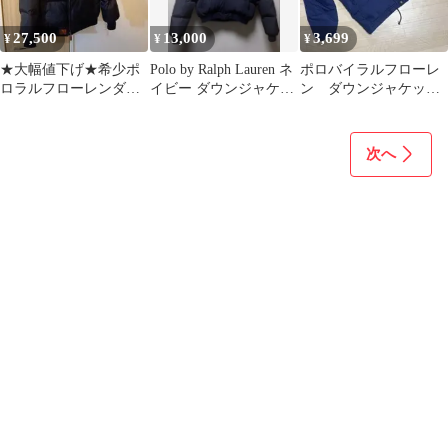
27,500
13,000
3,699
¥
¥
¥
★大幅値下げ★希少ポ
Polo by Ralph Lauren ネ
ポロバイラルフローレ
ロラルフローレンダウ
イビー ダウンジャケッ
ン ダウンジャケッ
ンジャケット
ト L
ト 肉厚ダウン アウ
ター ネイビー
次へ