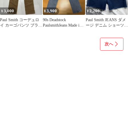
3,000
3,900
2,200
¥
¥
¥
Paul Smith コーデュロ
90s Deadstock
Paul Smith JEANS ダメ
イ カーゴパンツ ブラウ
PaulsmithJeans Made in
ージ デニム ショーツ
ン 30インチ
USA
ハーフパンツ
次へ