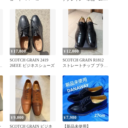
ストレートチップ 黒
17,800
12,000
¥
¥
SCOTCH GRAIN 2419
SCOTCH GRAIN R1812
ャ
26EEE ビジネスシューズ
ストレートチップ ブラッ
ン
ク 25.5cm
9,000
7,980
¥
¥
チ
SCOTCH GRAIN ビジネ
【新品未使用】