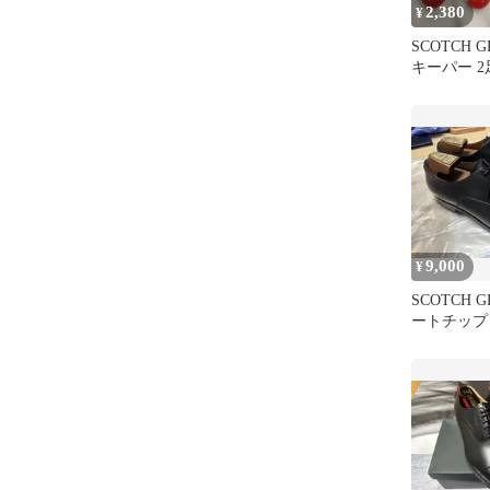
2,380
¥
SCOTCH 
キーパー 
サイズ 艶
9,000
¥
SCOTCH 
ートチップ
ンズ ビジ