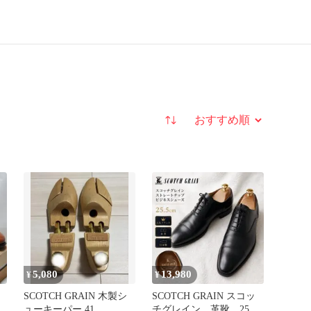
並び替え
5,080
13,980
¥
¥
SCOTCH GRAIN 木製シ
SCOTCH GRAIN スコッ
ューキーパー 41
チグレイン 革靴 25.5