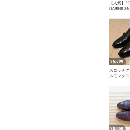
【人気】SCO
HA9040 
ーパーセッ
6,000
¥
スコッチグ
ルモンクス
ネスシュー
8,900
¥