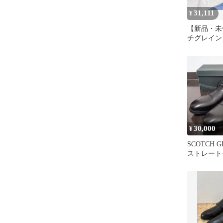
31,111
¥
【新品・未
チグレイン
レイン
30,000
¥
SCOTCH GR
ストレートチ